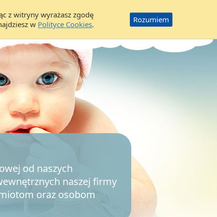
ając z witryny wyrażasz zgodę
Rozumiem
znajdziesz w
Polityce Cookies
.
lowej od naszych
wewnętrznych naszej firmy
odmiotom oraz osobom